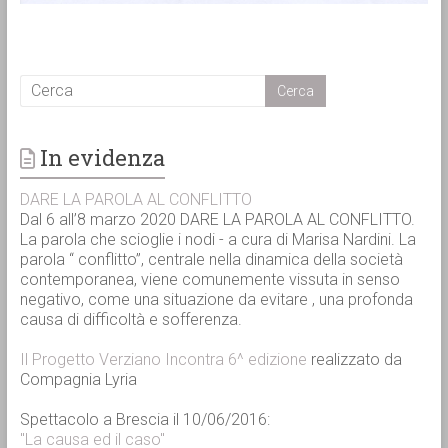
In evidenza
DARE LA PAROLA AL CONFLITTO
Dal 6 all’8 marzo 2020 DARE LA PAROLA AL CONFLITTO.
La parola che scioglie i nodi - a cura di Marisa Nardini. La
parola “ conflitto”, centrale nella dinamica della società
contemporanea, viene comunemente vissuta in senso
negativo, come una situazione da evitare , una profonda
causa di difficoltà e sofferenza.
Il Progetto Verziano Incontra 6^ edizione
realizzato da
Compagnia Lyria
Spettacolo a Brescia il 10/06/2016:
"La causa ed il caso"