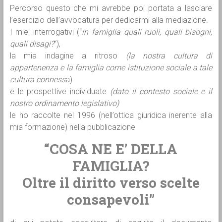
Percorso questo che mi avrebbe poi portata a lasciare
l’esercizio dell’avvocatura per dedicarmi alla mediazione.
I miei interrogativi (“
in famiglia quali ruoli, quali bisogni,
quali disagi?
”),
la mia indagine a ritroso
(la nostra cultura di
appartenenza e la famiglia come istituzione sociale a tale
cultura conness
a)
e le prospettive individuate
(dato il contesto sociale e il
nostro ordinamento legislativo)
le ho raccolte nel 1996 (nell’ottica giuridica inerente alla
mia formazione) nella pubblicazione
“COSA NE E’ DELLA
FAMIGLIA?
Oltre il diritto verso scelte
consapevoli”