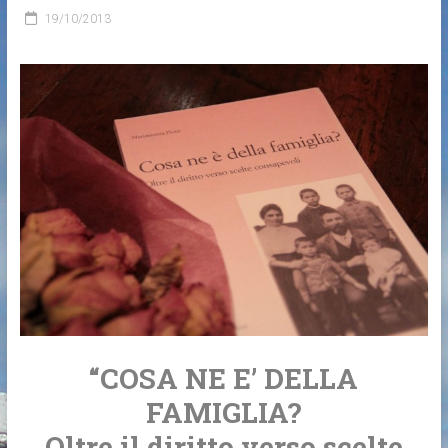
19/10/2013
“COSA NE E’ DELLA
FAMIGLIA?
Oltre il diritto verso scelte