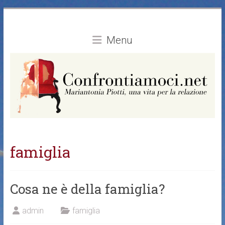
Vai
al
contenuto
Menu
famiglia
Cosa ne è della famiglia?
admin
famiglia