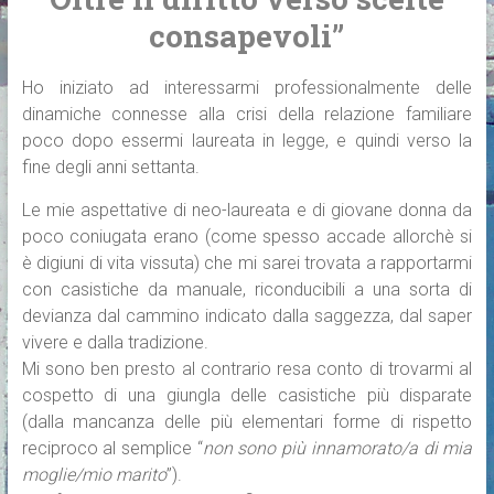
consapevoli”
Ho iniziato ad interessarmi professionalmente delle
dinamiche connesse alla crisi della relazione familiare
poco dopo essermi laureata in legge, e quindi verso la
fine degli anni settanta.
Le mie aspettative di neo-laureata e di giovane donna da
poco coniugata erano (come spesso accade allorchè si
è digiuni di vita vissuta) che mi sarei trovata a rapportarmi
con casistiche da manuale, riconducibili a una sorta di
devianza dal cammino indicato dalla saggezza, dal saper
vivere e dalla tradizione.
Mi sono ben presto al contrario resa conto di trovarmi al
cospetto di una giungla delle casistiche più disparate
(dalla mancanza delle più elementari forme di rispetto
reciproco al semplice “
non sono più innamorato/a di mia
moglie/mio marito
”).