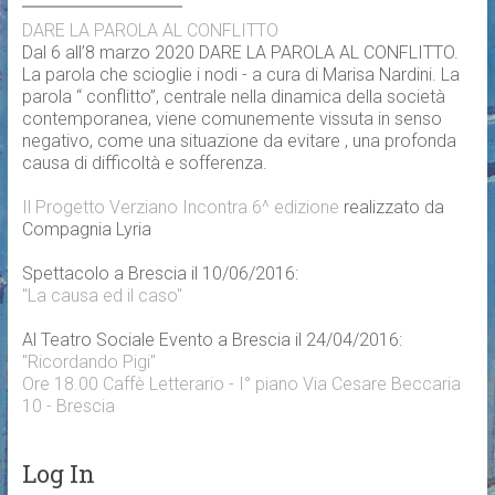
DARE LA PAROLA AL CONFLITTO
Dal 6 all’8 marzo 2020 DARE LA PAROLA AL CONFLITTO.
La parola che scioglie i nodi - a cura di Marisa Nardini. La
parola “ conflitto”, centrale nella dinamica della società
contemporanea, viene comunemente vissuta in senso
negativo, come una situazione da evitare , una profonda
causa di difficoltà e sofferenza.
Il Progetto Verziano Incontra 6^ edizione
realizzato da
Compagnia Lyria
Spettacolo a Brescia il 10/06/2016:
"La causa ed il caso"
Al Teatro Sociale Evento a Brescia il 24/04/2016:
"Ricordando Pigi"
Ore 18.00 Caffè Letterario - I° piano Via Cesare Beccaria
10 - Brescia
Log In