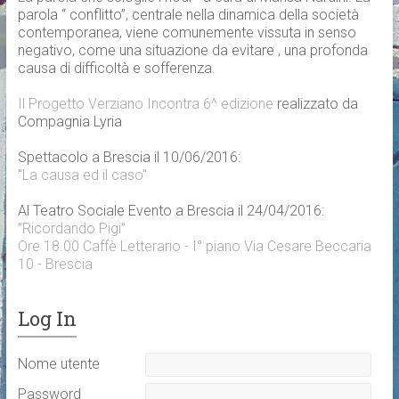
parola “ conflitto”, centrale nella dinamica della società
contemporanea, viene comunemente vissuta in senso
negativo, come una situazione da evitare , una profonda
causa di difficoltà e sofferenza.
Il Progetto Verziano Incontra 6^ edizione
realizzato da
Compagnia Lyria
Spettacolo a Brescia il 10/06/2016:
"La causa ed il caso"
Al Teatro Sociale Evento a Brescia il 24/04/2016:
"Ricordando Pigi"
Ore 18.00 Caffè Letterario - I° piano Via Cesare Beccaria
10 - Brescia
Log In
Nome utente
Password