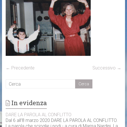
← Precedente
Successivo →
In evidenza
DARE LA PAROLA AL CONFLITTO
Dal 6 all’8 marzo 2020 DARE LA PAROLA AL CONFLITTO.
La parola che scioglie i nodi - a cura di Marisa Nardini. La