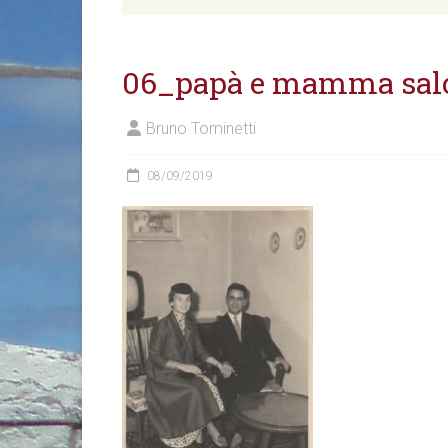
06_papà e mamma sal
Bruno Tominetti
08/09/2019