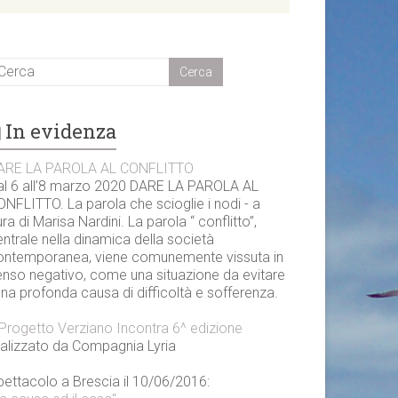
In evidenza
ARE LA PAROLA AL CONFLITTO
al 6 all’8 marzo 2020 DARE LA PAROLA AL
NFLITTO. La parola che scioglie i nodi - a
ra di Marisa Nardini. La parola “ conflitto”,
ntrale nella dinamica della società
ontemporanea, viene comunemente vissuta in
enso negativo, come una situazione da evitare
una profonda causa di difficoltà e sofferenza.
l Progetto Verziano Incontra 6^ edizione
ealizzato da Compagnia Lyria
pettacolo a Brescia il 10/06/2016: