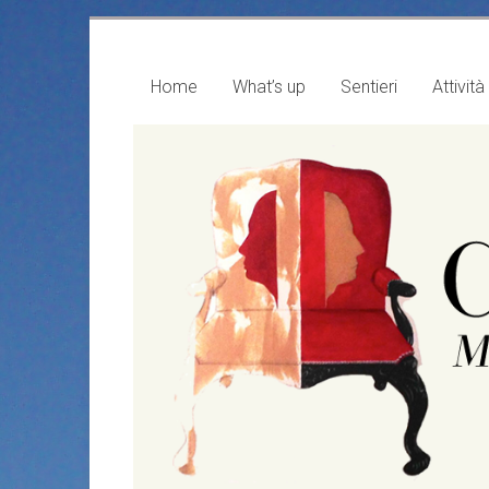
Vai
al
contenuto
Home
What’s up
Sentieri
Attività