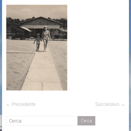
← Precedente
Successivo →