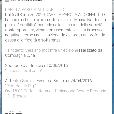
DARE LA PAROLA AL CONFLITTO
Dal 6 all’8 marzo 2020 DARE LA PAROLA AL CONFLITTO.
La parola che scioglie i nodi - a cura di Marisa Nardini. La
parola “ conflitto”, centrale nella dinamica della società
contemporanea, viene comunemente vissuta in senso
negativo, come una situazione da evitare , una profonda
causa di difficoltà e sofferenza.
Il Progetto Verziano Incontra 6^ edizione
realizzato da
Compagnia Lyria
Spettacolo a Brescia il 10/06/2016:
"La causa ed il caso"
Al Teatro Sociale Evento a Brescia il 24/04/2016:
"Ricordando Pigi"
Ore 18.00 Caffè Letterario - I° piano Via Cesare Beccaria
10 - Brescia
Log In