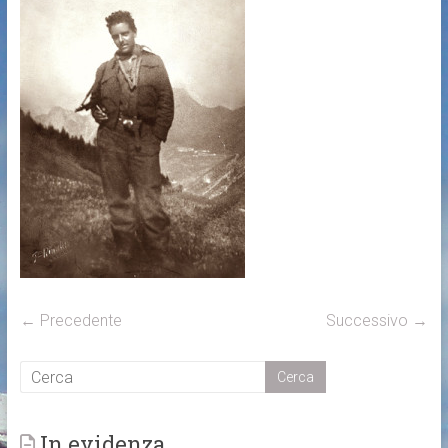
← Precedente
Successivo →
In evidenza