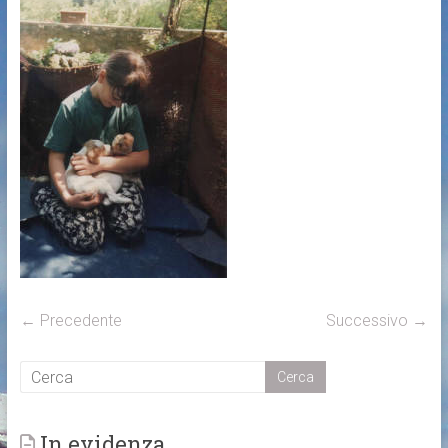
← Precedente
Successivo →
In evidenza