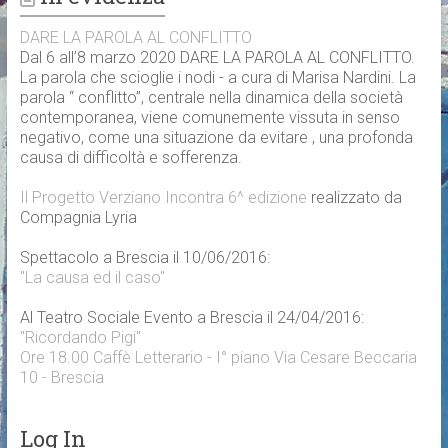
DARE LA PAROLA AL CONFLITTO
Dal 6 all’8 marzo 2020 DARE LA PAROLA AL CONFLITTO.
La parola che scioglie i nodi - a cura di Marisa Nardini. La
parola “ conflitto”, centrale nella dinamica della società
contemporanea, viene comunemente vissuta in senso
negativo, come una situazione da evitare , una profonda
causa di difficoltà e sofferenza.
Il Progetto Verziano Incontra 6^ edizione
realizzato da
Compagnia Lyria
Spettacolo a Brescia il 10/06/2016:
"La causa ed il caso"
Al Teatro Sociale Evento a Brescia il 24/04/2016:
"Ricordando Pigi"
Ore 18.00 Caffè Letterario - I° piano Via Cesare Beccaria
10 - Brescia
Log In