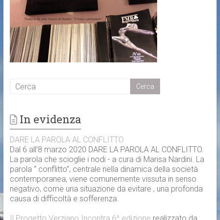
In evidenza
DARE LA PAROLA AL CONFLITTO
Dal 6 all’8 marzo 2020 DARE LA PAROLA AL CONFLITTO.
La parola che scioglie i nodi - a cura di Marisa Nardini. La
parola “ conflitto”, centrale nella dinamica della società
contemporanea, viene comunemente vissuta in senso
negativo, come una situazione da evitare , una profonda
causa di difficoltà e sofferenza.
Il Progetto Verziano Incontra 6^ edizione
realizzato da