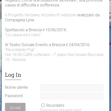
negativo, come una situazione da evitare , una profonda
causa di difficoltà e sofferenza.
Il Progetto Verziano Incontra 6^ edizione
realizzato da
Compagnia Lyria
Spettacolo a Brescia il 10/06/2016:
"La causa ed il caso"
Al Teatro Sociale Evento a Brescia il 24/04/2016:
"Ricordando Pigi"
Ore 18.00 Caffè Letterario - I° piano Via Cesare Beccaria
10 - Brescia
Log In
Nome utente
Password
Ricordami
Password dimenticata?