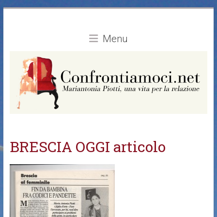
Vai
al
contenuto
Menu
BRESCIA OGGI articolo