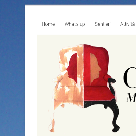
Vai
al
contenuto
Home
What’s up
Sentieri
Attività