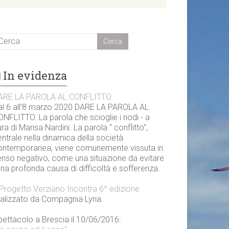
In evidenza
ARE LA PAROLA AL CONFLITTO
al 6 all’8 marzo 2020 DARE LA PAROLA AL
NFLITTO. La parola che scioglie i nodi - a
ra di Marisa Nardini. La parola “ conflitto”,
ntrale nella dinamica della società
ontemporanea, viene comunemente vissuta in
enso negativo, come una situazione da evitare
una profonda causa di difficoltà e sofferenza.
l Progetto Verziano Incontra 6^ edizione
ealizzato da Compagnia Lyria
pettacolo a Brescia il 10/06/2016: