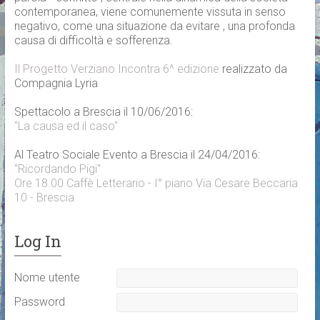
contemporanea, viene comunemente vissuta in senso
negativo, come una situazione da evitare , una profonda
causa di difficoltà e sofferenza.
Il Progetto Verziano Incontra 6^ edizione
realizzato da
Compagnia Lyria
Spettacolo a Brescia il 10/06/2016:
"La causa ed il caso"
Al Teatro Sociale Evento a Brescia il 24/04/2016:
"Ricordando Pigi"
Ore 18.00 Caffè Letterario - I° piano Via Cesare Beccaria
10 - Brescia
Log In
Nome utente
Password