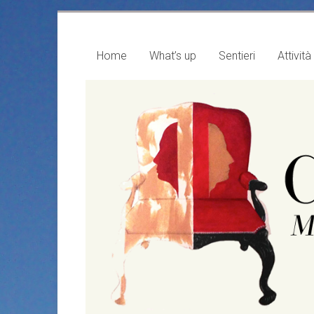
Vai
al
contenuto
Home
What’s up
Sentieri
Attività