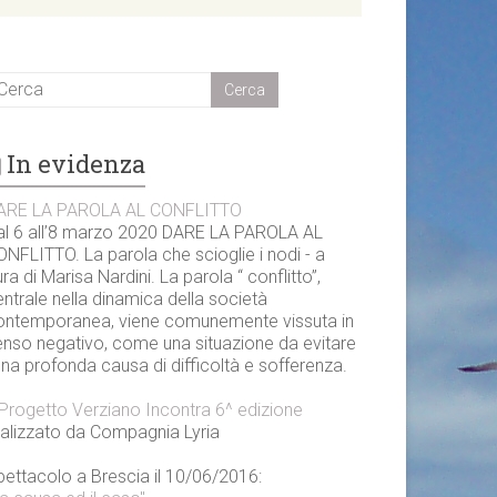
In evidenza
ARE LA PAROLA AL CONFLITTO
al 6 all’8 marzo 2020 DARE LA PAROLA AL
NFLITTO. La parola che scioglie i nodi - a
ra di Marisa Nardini. La parola “ conflitto”,
ntrale nella dinamica della società
ontemporanea, viene comunemente vissuta in
enso negativo, come una situazione da evitare
una profonda causa di difficoltà e sofferenza.
l Progetto Verziano Incontra 6^ edizione
ealizzato da Compagnia Lyria
pettacolo a Brescia il 10/06/2016: