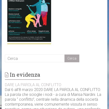
In evidenza
DARE LA PAROLA AL CONFLITTO
Dal 6 all’8 marzo 2020 DARE LA PAROLA AL CONFLITTO.
La parola che scioglie i nodi - a cura di Marisa Nardini. La
parola “ conflitto”, centrale nella dinamica della società
contemporanea, viene comunemente vissuta in senso