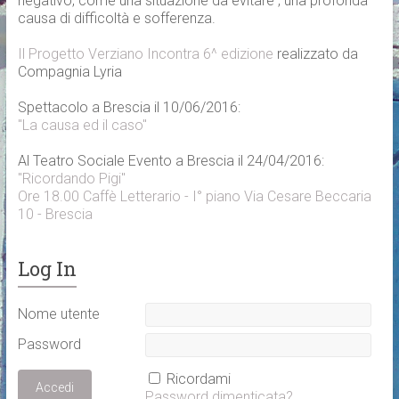
negativo, come una situazione da evitare , una profonda
causa di difficoltà e sofferenza.
Il Progetto Verziano Incontra 6^ edizione
realizzato da
Compagnia Lyria
Spettacolo a Brescia il 10/06/2016:
"La causa ed il caso"
Al Teatro Sociale Evento a Brescia il 24/04/2016:
"Ricordando Pigi"
Ore 18.00 Caffè Letterario - I° piano Via Cesare Beccaria
10 - Brescia
Log In
Nome utente
Password
Ricordami
Password dimenticata?