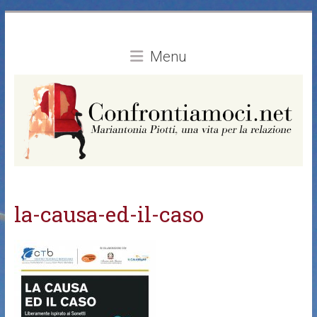
Vai
al
contenuto
Menu
la-causa-ed-il-caso