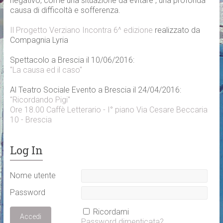
negativo, come una situazione da evitare , una profonda
causa di difficoltà e sofferenza.
Il Progetto Verziano Incontra 6^ edizione
realizzato da
Compagnia Lyria
Spettacolo a Brescia il 10/06/2016:
"La causa ed il caso"
Al Teatro Sociale Evento a Brescia il 24/04/2016:
"Ricordando Pigi"
Ore 18.00 Caffè Letterario - I° piano Via Cesare Beccaria
10 - Brescia
Log In
Nome utente
Password
Ricordami
Password dimenticata?