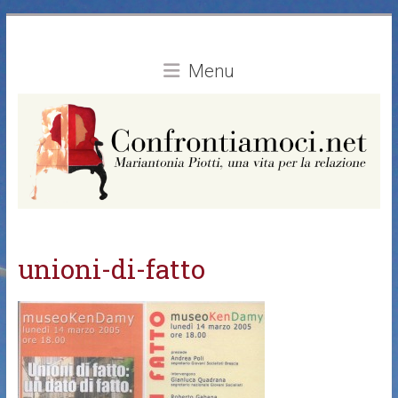
Vai
al
contenuto
Menu
unioni-di-fatto