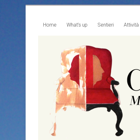
Vai
al
contenuto
Home
What’s up
Sentieri
Attività