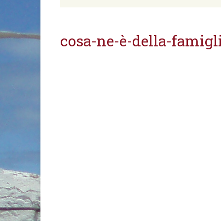
cosa-ne-è-della-famigl