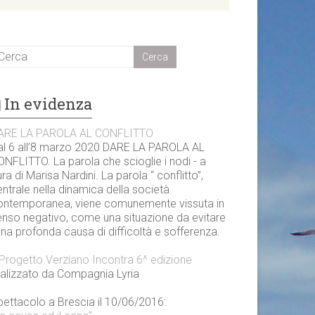
In evidenza
ARE LA PAROLA AL CONFLITTO
al 6 all’8 marzo 2020 DARE LA PAROLA AL
NFLITTO. La parola che scioglie i nodi - a
ra di Marisa Nardini. La parola “ conflitto”,
ntrale nella dinamica della società
ontemporanea, viene comunemente vissuta in
enso negativo, come una situazione da evitare
una profonda causa di difficoltà e sofferenza.
l Progetto Verziano Incontra 6^ edizione
ealizzato da Compagnia Lyria
pettacolo a Brescia il 10/06/2016: