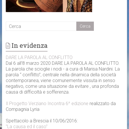
In evidenza
DARE LA PAROLA AL CONFLITTO
Dal 6 all’8 marzo 2020 DARE LA PAROLA AL CONFLITTO.
La parola che scioglie i nodi - a cura di Marisa Nardini. La
parola “ conflitto”, centrale nella dinamica della società
contemporanea, viene comunemente vissuta in senso
negativo, come una situazione da evitare , una profonda
causa di difficoltà e sofferenza.
Il Progetto Verziano Incontra 6^ edizione
realizzato da
Compagnia Lyria
Spettacolo a Brescia il 10/06/2016:
"La causa ed il caso"