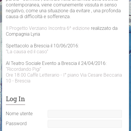
contemporanea, viene comunemente vissuta in senso
negativo, come una situazione da evitare , una profonda
causa di difficoltà e sofferenza.
Il Progetto Verziano Incontra 6^ edizione
realizzato da
Compagnia Lyria
Spettacolo a Brescia il 10/06/2016:
"La causa ed il caso"
Al Teatro Sociale Evento a Brescia il 24/04/2016:
"Ricordando Pigi"
Ore 18.00 Caffè Letterario - I° piano Via Cesare Beccaria
10 - Brescia
Log In
Nome utente
Password