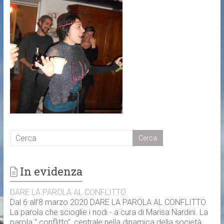
In evidenza
DARE LA PAROLA AL CONFLITTO
Dal 6 all’8 marzo 2020 DARE LA PAROLA AL CONFLITTO.
La parola che scioglie i nodi - a cura di Marisa Nardini. La
parola “ conflitto”, centrale nella dinamica della società