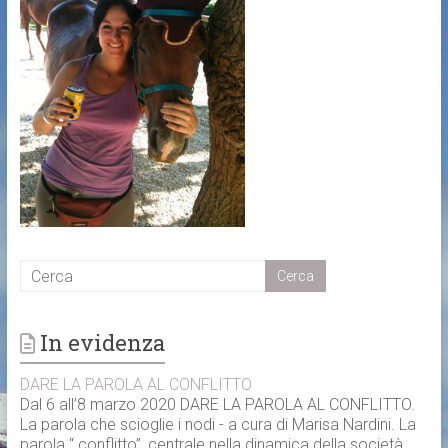
In evidenza
DARE LA PAROLA AL CONFLITTO
Dal 6 all’8 marzo 2020 DARE LA PAROLA AL CONFLITTO.
La parola che scioglie i nodi - a cura di Marisa Nardini. La
parola “ conflitto”, centrale nella dinamica della società