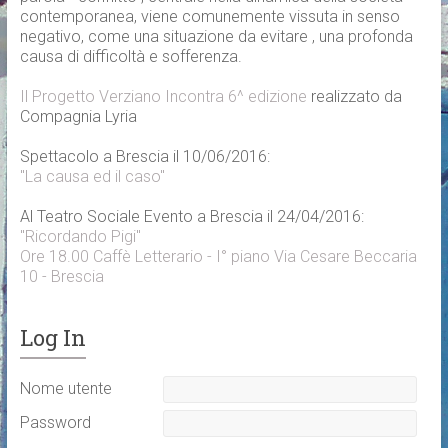
contemporanea, viene comunemente vissuta in senso
negativo, come una situazione da evitare , una profonda
causa di difficoltà e sofferenza.
Il Progetto Verziano Incontra 6^ edizione
realizzato da
Compagnia Lyria
Spettacolo a Brescia il 10/06/2016:
"La causa ed il caso"
Al Teatro Sociale Evento a Brescia il 24/04/2016:
"Ricordando Pigi"
Ore 18.00 Caffè Letterario - I° piano Via Cesare Beccaria
10 - Brescia
Log In
Nome utente
Password