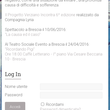
negativo, come una situazione da evitare , una profonda
causa di difficoltà e sofferenza.
Il Progetto Verziano Incontra 6^ edizione
realizzato da
Compagnia Lyria
Spettacolo a Brescia il 10/06/2016:
"La causa ed il caso"
Al Teatro Sociale Evento a Brescia il 24/04/2016:
"Ricordando Pigi"
Ore 18.00 Caffè Letterario - I° piano Via Cesare Beccaria
10 - Brescia
Log In
Nome utente
Password
Ricordami
Password dimenticata?