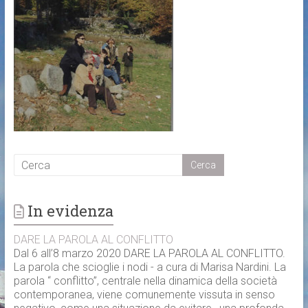
In evidenza
DARE LA PAROLA AL CONFLITTO
Dal 6 all’8 marzo 2020 DARE LA PAROLA AL CONFLITTO.
La parola che scioglie i nodi - a cura di Marisa Nardini. La
parola “ conflitto”, centrale nella dinamica della società
contemporanea, viene comunemente vissuta in senso