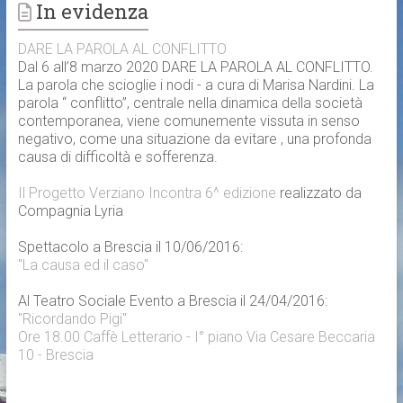
In evidenza
DARE LA PAROLA AL CONFLITTO
Dal 6 all’8 marzo 2020 DARE LA PAROLA AL CONFLITTO.
La parola che scioglie i nodi - a cura di Marisa Nardini. La
parola “ conflitto”, centrale nella dinamica della società
contemporanea, viene comunemente vissuta in senso
negativo, come una situazione da evitare , una profonda
causa di difficoltà e sofferenza.
Il Progetto Verziano Incontra 6^ edizione
realizzato da
Compagnia Lyria
Spettacolo a Brescia il 10/06/2016:
"La causa ed il caso"
Al Teatro Sociale Evento a Brescia il 24/04/2016:
"Ricordando Pigi"
Ore 18.00 Caffè Letterario - I° piano Via Cesare Beccaria
10 - Brescia