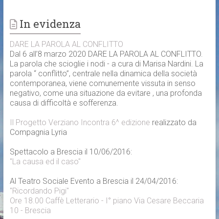
In evidenza
DARE LA PAROLA AL CONFLITTO
Dal 6 all’8 marzo 2020 DARE LA PAROLA AL CONFLITTO.
La parola che scioglie i nodi - a cura di Marisa Nardini. La
parola “ conflitto”, centrale nella dinamica della società
contemporanea, viene comunemente vissuta in senso
negativo, come una situazione da evitare , una profonda
causa di difficoltà e sofferenza.
Il Progetto Verziano Incontra 6^ edizione
realizzato da
Compagnia Lyria
Spettacolo a Brescia il 10/06/2016:
"La causa ed il caso"
Al Teatro Sociale Evento a Brescia il 24/04/2016:
"Ricordando Pigi"
Ore 18.00 Caffè Letterario - I° piano Via Cesare Beccaria
10 - Brescia