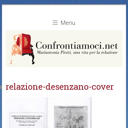
Vai
al
contenuto
Menu
relazione-desenzano-cover