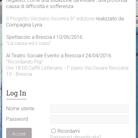
negativo, come una situazione da evitare , una profonda
causa di difficoltà e sofferenza.
Il Progetto Verziano Incontra 6^ edizione
realizzato da
Compagnia Lyria
Spettacolo a Brescia il 10/06/2016:
"La causa ed il caso"
Al Teatro Sociale Evento a Brescia il 24/04/2016:
"Ricordando Pigi"
Ore 18.00 Caffè Letterario - I° piano Via Cesare Beccaria
10 - Brescia
Log In
Nome utente
Password
Ricordami
Password dimenticata?