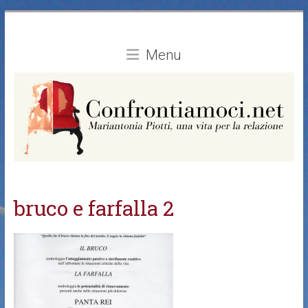
Vai
al
contenuto
Menu
bruco e farfalla 2